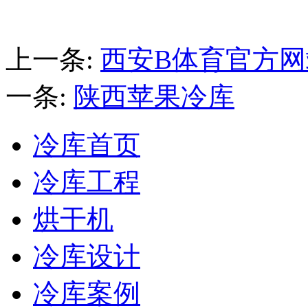
上一条:
西安B体育官方网站_
一条:
陕西苹果冷库
冷库首页
冷库工程
烘干机
冷库设计
冷库案例