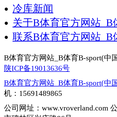
冷库新闻
关于B体育官方网站_B体育B
联系B体育官方网站_B体育B
B体育官方网站_B体育B-sport(中国
陕
ICP备19013636号
B体育官方网站_B体育B-sport(中国
机：15691489865
公司网址：
www.vroverland.