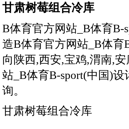
甘肃树莓组合冷库
B体育官方网站_B体育B-s
造B体育官方网站_B体育B-
向陕西,西安,宝鸡,渭南,
站_B体育B-sport(中国
询。
甘肃树莓组合冷库