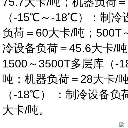
75.7大卡/吨；机器负荷＝
（-15℃～-18℃）：制冷
负荷＝60大卡/吨；500T
冷设备负荷＝45.6大卡/
1500～3500T多层库（
吨；机器负荷＝28大卡/吨；
（-18℃） ：制冷设备负
大卡/吨。