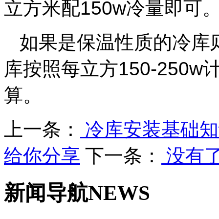
立方米配150w冷量即可
如果是保温性质的冷库则
库按照每立方150-250w
算。
上一条：
冷库安装基础知
给你分享
下一条：
没有
新闻导航
NEWS