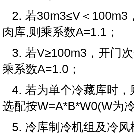
2. 若30m3≤V＜10
肉库,则乘系数A=1.1；
3. 若V≥100m3，开
乘系数A=1.0；
4. 若为单个冷藏库时，
选配按W=A*B*W0(W为
5. 冷库制冷机组及冷风