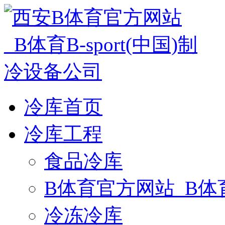
冷库首页
冷库工程
食品冷库
B体育官方网站_B体育B-
冷冻冷库