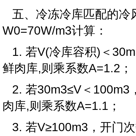
五、冷冻冷库匹配的冷
W0=70W/m3计算：
1. 若V(冷库容积)＜3
鲜肉库,则乘系数A=1.2；
2. 若30m3≤V＜10
肉库,则乘系数A=1.1；
3. 若V≥100m3，开