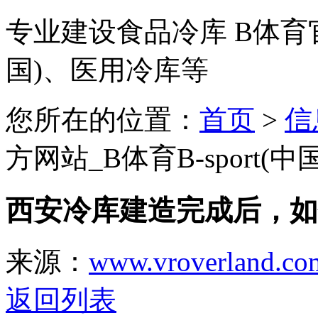
专业建设食品冷库 B体育官方
国)、医用冷库等
您所在的位置：
首页
>
信
方网站_B体育B-sport(中
西安冷库建造完成后，如
来源：
www.vroverland.co
返回列表