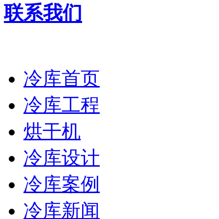
联系我们
冷库首页
冷库工程
烘干机
冷库设计
冷库案例
冷库新闻