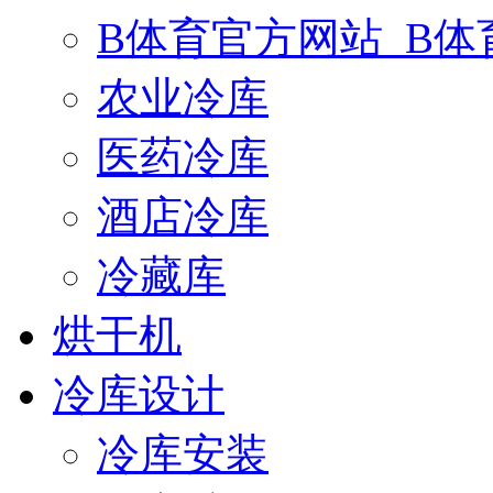
B体育官方网站_B体育B-
农业冷库
医药冷库
酒店冷库
冷藏库
烘干机
冷库设计
冷库安装