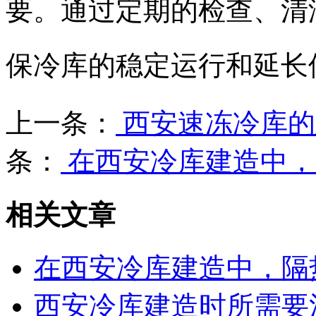
要。通过定期的检查、清
保冷库的稳定运行和延长
上一条：
西安速冻冷库的
条：
在西安冷库建造中，
相关文章
在西安冷库建造中，隔
西安冷库建造时所需要