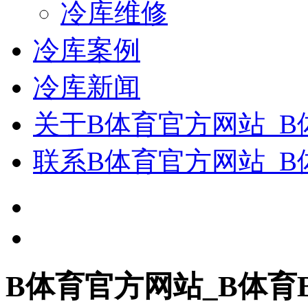
冷库维修
冷库案例
冷库新闻
关于B体育官方网站_B体育B
联系B体育官方网站_B体育B
B体育官方网站_B体育B-