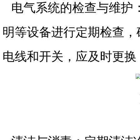
电气系统的检查与维护
明等设备进行定期检查，
电线和开关，应及时更换